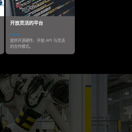
开放灵活的平台
提供开源硬件、开放 API 与灵活
的合作模式。