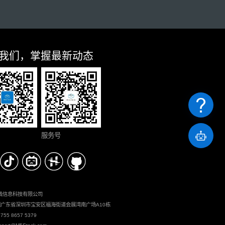
我们，掌握最新动态
服务号
栈信息科技有限公司
中国广东省深圳市宝安区福海街道会展湾南广场A10栋
 755 8657 5379