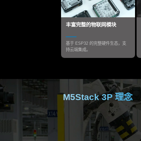
丰富完整的物联网模块
基于 ESP32 的完整硬件生态，支
持云端集成。
M5Stack 3P 理念