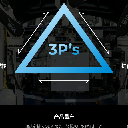
型转
提
产品量产
转
通过定制化 ODM 服务，轻松从原型验证走向产