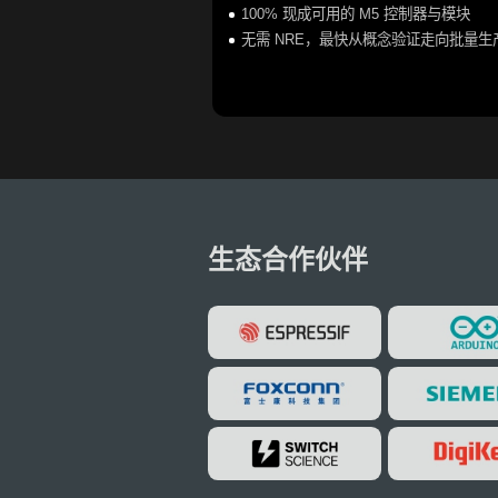
100% 现成可用的 M5 控制器与模块
无需 NRE，最快从概念验证走向批量生
生态合作伙伴