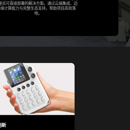
整且可直接部署的解决方案。通过云端集成、边
缘计算能力与完整生态支持，帮助项目高效落
地。
创新